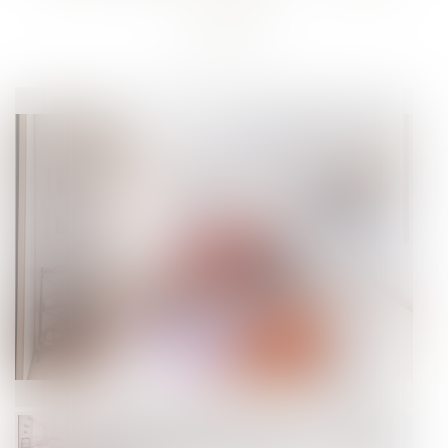
LOUÉ
Vendu