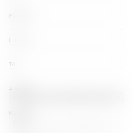
Prénom
E-mail
Tél.
Annonce
Message