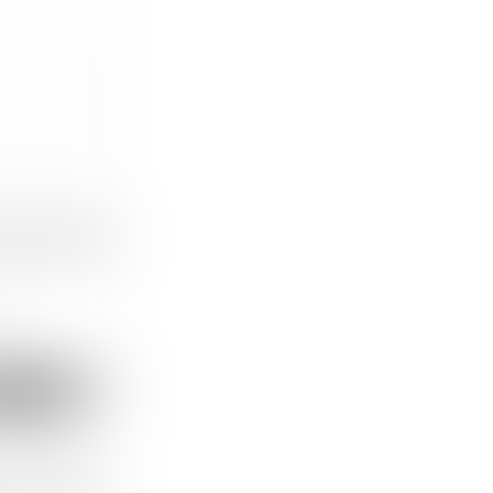
rmatiquement par
 dans le cadre de