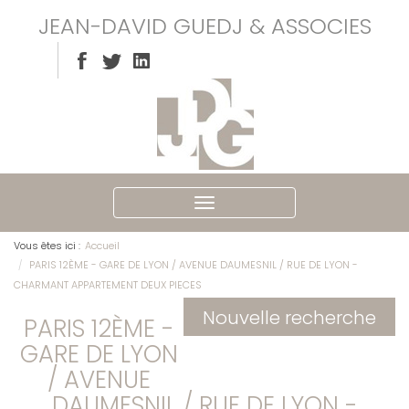
JEAN-DAVID GUEDJ & ASSOCIES
Ouvrir
le
menu
Vous êtes ici :
Accueil
PARIS 12ÈME - GARE DE LYON / AVENUE DAUMESNIL / RUE DE LYON -
CHARMANT APPARTEMENT DEUX PIECES
Nouvelle recherche
PARIS 12ÈME -
GARE DE LYON
/ AVENUE
DAUMESNIL / RUE DE LYON -