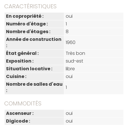
CARACTÉRISTIQUES
En copropriété :
oui
Numéro d'étage :
1
Nombre d'étages :
8
Année de construction
1960
:
État général :
Très bon
Exposition :
sud-est
Situation locative :
libre
Cuisine :
oui
Nombre de salles d'eau
1
:
COMMODITÉS
Ascenseur :
oui
Digicode :
oui