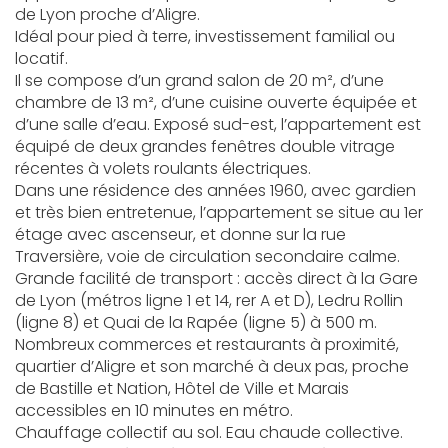
de Lyon proche d’Aligre.
Idéal pour pied à terre, investissement familial ou
locatif.
Il se compose d’un grand salon de 20 m², d’une
chambre de 13 m², d’une cuisine ouverte équipée et
d’une salle d’eau. Exposé sud-est, l’appartement est
équipé de deux grandes fenêtres double vitrage
récentes à volets roulants électriques.
Dans une résidence des années 1960, avec gardien
et très bien entretenue, l’appartement se situe au 1er
étage avec ascenseur, et donne sur la rue
Traversière, voie de circulation secondaire calme.
Grande facilité de transport : accès direct à la Gare
de Lyon (métros ligne 1 et 14, rer A et D), Ledru Rollin
(ligne 8) et Quai de la Rapée (ligne 5) à 500 m.
Nombreux commerces et restaurants à proximité,
quartier d’Aligre et son marché à deux pas, proche
de Bastille et Nation, Hôtel de Ville et Marais
accessibles en 10 minutes en métro.
Chauffage collectif au sol. Eau chaude collective.