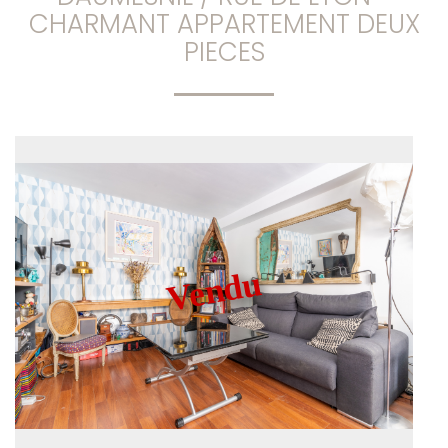
CHARMANT APPARTEMENT DEUX
PIECES
Vendu