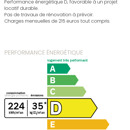
Performance énergétique D, favorable à un projet
locatif durable.
Pas de travaux de rénovation à prévoir.
Charges mensuelles de 215 euros tout compris.
PERFORMANCE ÉNERGÉTIQUE
logement très performant
consommation
émissions
(énergie primaire)
224
35
*
kg CO /m².an
kWh/m².an
²