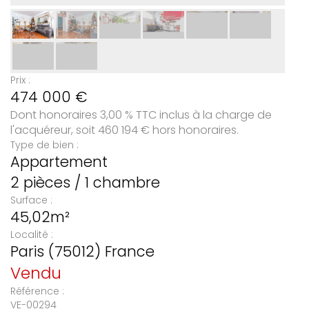
Prix :
474 000
€
Dont honoraires 3,00 % TTC inclus à la charge de
l'acquéreur, soit 460 194 € hors honoraires.
Type de bien :
Appartement
2 pièces / 1 chambre
Surface :
45,02m²
Localité :
Paris (75012) France
Vendu
Référence :
VE-00294