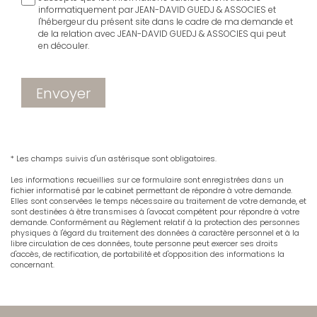
informatiquement par JEAN-DAVID GUEDJ & ASSOCIES et
l'hébergeur du présent site dans le cadre de ma demande et
de la relation avec JEAN-DAVID GUEDJ & ASSOCIES qui peut
en découler.
Envoyer
* Les champs suivis d'un astérisque sont obligatoires.
Les informations recueillies sur ce formulaire sont enregistrées dans un
fichier informatisé par le cabinet permettant de répondre à votre demande.
Elles sont conservées le temps nécessaire au traitement de votre demande, et
sont destinées à être transmises à l'avocat compétent pour répondre à votre
demande. Conformément au Règlement relatif à la protection des personnes
physiques à l'égard du traitement des données à caractère personnel et à la
libre circulation de ces données, toute personne peut exercer ses droits
d'accès, de rectification, de portabilité et d'opposition des informations la
concernant.