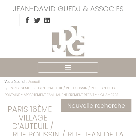
JEAN-DAVID GUEDJ & ASSOCIES
Ouvrir
le
menu
Vous êtes ici :
Accueil
PARIS 16ÈME - VILLAGE D’AUTEUIL / RUE POUSSIN / RUE JEAN DE LA
FONTAINE - APPARTEMENT FAMILIAL ENTIEREMENT REFAIT - 4 CHAMBRES
Nouvelle recherche
PARIS 16ÈME -
VILLAGE
D’AUTEUIL /
RUE POUSSIN / RUE JEAN DE LA