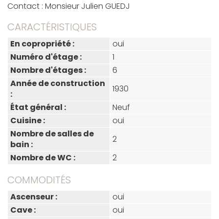
Contact : Monsieur Julien GUEDJ
CARACTÉRISTIQUES
En copropriété :
oui
Numéro d'étage :
1
Nombre d'étages :
6
Année de construction
1930
:
État général :
Neuf
Cuisine :
oui
Nombre de salles de
2
bain :
Nombre de WC :
2
COMMODITÉS
Ascenseur :
oui
Cave :
oui