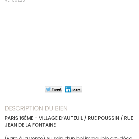
VE-00220
DESCRIPTION DU BIEN
PARIS 16ÈME - VILLAGE D’AUTEUIL / RUE POUSSIN / RUE
JEAN DE LA FONTAINE
(Rare à la vente) Au sein d’un bel immeuble art-déco,