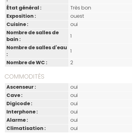
État général :
Très bon
Exposition :
ouest
Cuisine :
oui
Nombre de salles de
1
bain :
Nombre de salles d'eau
1
:
Nombre de WC :
2
COMMODITÉS
Ascenseur :
oui
Cave :
oui
Digicode :
oui
Interphone :
oui
Alarme :
oui
Climatisation :
oui