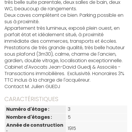
très belle suite parentale, deux salles de bain, deux
WC, beaucoup de rangements.
Deux caves complètent ce bien. Parking possible en
sus à proximité.
Appartement très lumineux, exposé plein ouest, en
parfait état et idéalement situé, à proximité
immédiate des commerces, transports et écoles.
Prestations de très grande qualité, très belle hauteur
sous plafond (3m30), calme, charme de l'ancien,
gardien, double vitrage, localisation exceptionnelle.
Cabinet d'Avocats Jean-David Guedj & Associés -
Transactions immobilières. Exclusivité. Honoraires 3%
TTC inclus à la charge de l'acquéreur.
Contact M. Julien GUEDJ
CARACTÉRISTIQUES
Numéro d'étage :
3
Nombre d'étages :
5
Année de construction
1915
: