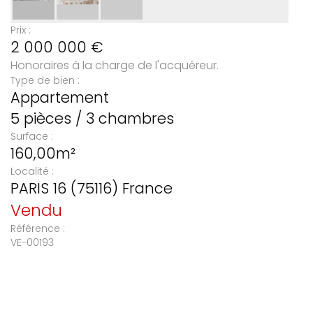
Prix :
2 000 000
€
Honoraires à la charge de l'acquéreur.
Type de bien :
Appartement
5 pièces / 3 chambres
Surface :
160,00m²
Localité :
PARIS 16 (75116) France
Vendu
Référence :
VE-00193