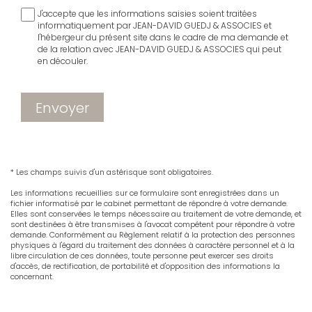
J'accepte que les informations saisies soient traitées
informatiquement par JEAN-DAVID GUEDJ & ASSOCIES et
l'hébergeur du présent site dans le cadre de ma demande et
de la relation avec JEAN-DAVID GUEDJ & ASSOCIES qui peut
en découler.
Envoyer
* Les champs suivis d'un astérisque sont obligatoires.
Les informations recueillies sur ce formulaire sont enregistrées dans un
fichier informatisé par le cabinet permettant de répondre à votre demande.
Elles sont conservées le temps nécessaire au traitement de votre demande, et
sont destinées à être transmises à l'avocat compétent pour répondre à votre
demande. Conformément au Règlement relatif à la protection des personnes
physiques à l'égard du traitement des données à caractère personnel et à la
libre circulation de ces données, toute personne peut exercer ses droits
d'accès, de rectification, de portabilité et d'opposition des informations la
concernant.