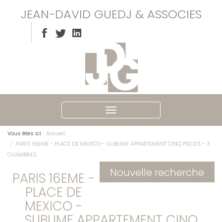
JEAN-DAVID GUEDJ & ASSOCIES
Ouvrir
le
menu
Vous êtes ici :
Accueil
PARIS 16EME - PLACE DE MEXICO - SUBLIME APPARTEMENT CINQ PIECES - 3
CHAMBRES
Nouvelle recherche
PARIS 16EME -
PLACE DE
MEXICO -
SUBLIME APPARTEMENT CINQ