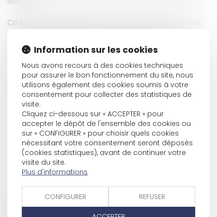
sécurisé.
Ce bien comprend 11 bureaux lumineux et climatisés,
câblage informatique et baies de brassage,
nombreux placards, kitchenette équipée, plusieurs
Information sur les cookies
sanitaires.
Nous avons recours à des cookies techniques
Excellent produit idéalement situé, métro Charles de
pour assurer le bon fonctionnement du site, nous
utilisons également des cookies soumis à votre
Gaulle-Etoile.
consentement pour collecter des statistiques de
visite.
Taxes foncières : 3.817 €
Cliquez ci-dessous sur « ACCEPTER » pour
accepter le dépôt de l'ensemble des cookies ou
Taxes sur les bureaux : 3.858 €
sur « CONFIGURER » pour choisir quels cookies
nécessitant votre consentement seront déposés
Chauffage collectif.
(cookies statistiques), avant de continuer votre
visite du site.
Parties communes en très bon état d’entretien.
Plus d'informations
CARACTÉRISTIQUES
CONFIGURER
REFUSER
Type de chauffage :
Collectif
ACCEPTER