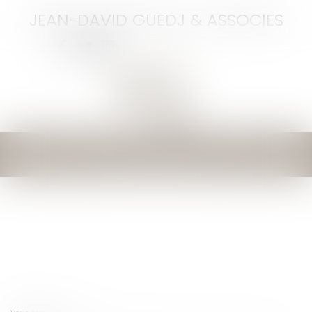
JEAN-DAVID GUEDJ & ASSOCIES
Ouvrir
le
menu