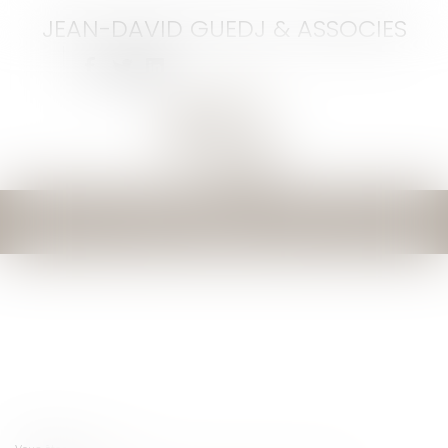
JEAN-DAVID GUEDJ & ASSOCIES
Ouvrir
le
menu