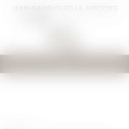
JEAN-DAVID GUEDJ & ASSOCIES
Ouvrir
le
menu