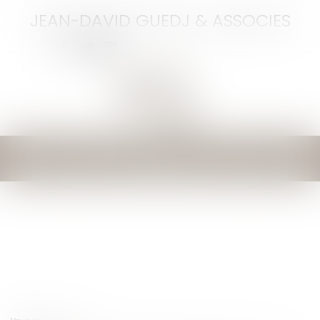
JEAN-DAVID GUEDJ & ASSOCIES
Ouvrir
le
menu