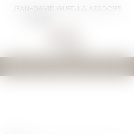
JEAN-DAVID GUEDJ & ASSOCIES
Ouvrir
le
menu