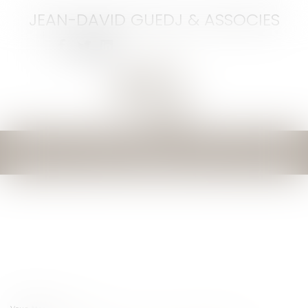
JEAN-DAVID GUEDJ & ASSOCIES
Ouvrir
le
menu