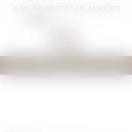
JEAN-DAVID GUEDJ & ASSOCIES
Ouvrir
le
menu