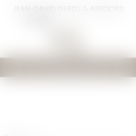
JEAN-DAVID GUEDJ & ASSOCIES
Ouvrir
le
menu