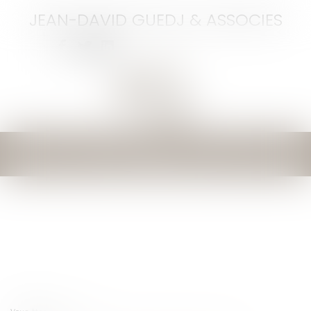
JEAN-DAVID GUEDJ & ASSOCIES
Ouvrir
le
menu