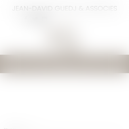
JEAN-DAVID GUEDJ & ASSOCIES
Ouvrir
le
menu