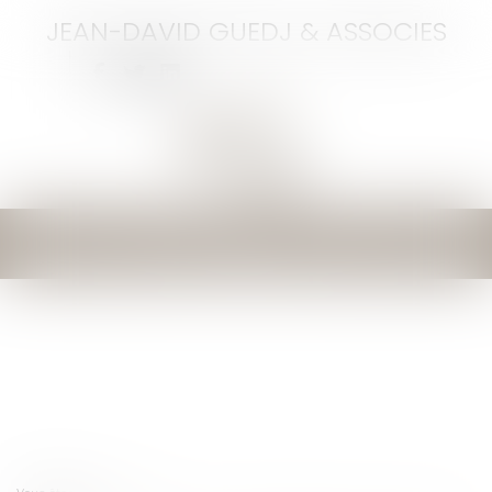
JEAN-DAVID GUEDJ & ASSOCIES
Ouvrir
le
menu