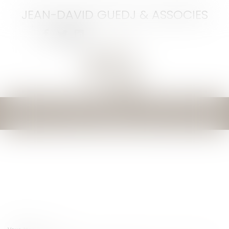
JEAN-DAVID GUEDJ & ASSOCIES
Ouvrir
le
menu