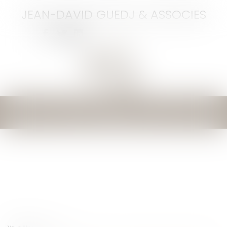
JEAN-DAVID GUEDJ & ASSOCIES
Ouvrir
le
menu