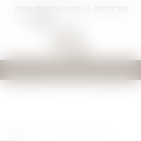
JEAN-DAVID GUEDJ & ASSOCIES
Ouvrir
le
menu