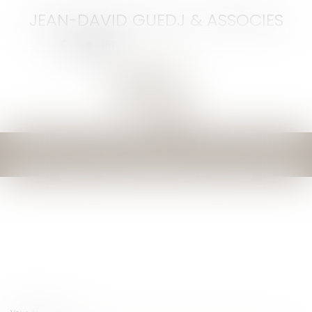
JEAN-DAVID GUEDJ & ASSOCIES
Ouvrir
le
menu