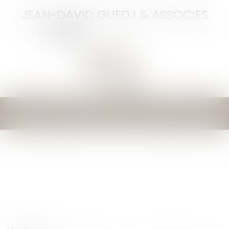
JEAN-DAVID GUEDJ & ASSOCIES
Ouvrir
le
menu