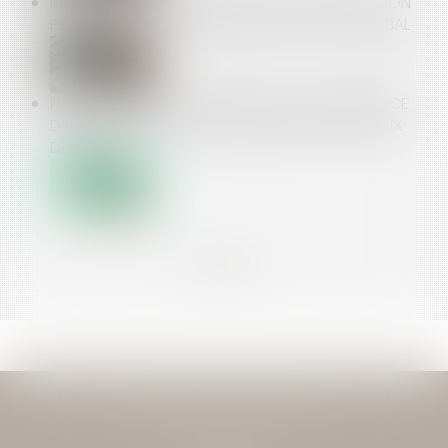
INFRACTIONS AU DROIT DU TRAVAIL : L’INSPECTION
PEUT SAISIR LE PROCUREUR SANS PROCÈS-VERBAL
NOTIFICATION À L’AUTORITÉ DE LA CONCURRENCE
D’UN RECOURS CONTRE SA DÉCISION : GARE AUX
DÉLAIS !
<<
<
...
11
12
13
14
15
16
17
...
>
>>
JEAN-DAVID GUEDJ & ASSOCIES