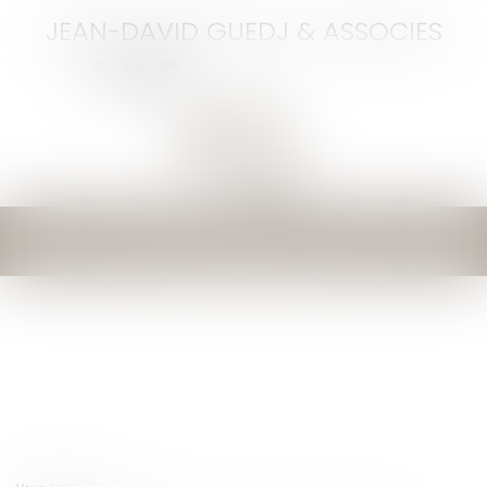
JEAN-DAVID GUEDJ & ASSOCIES
Ouvrir
le
menu