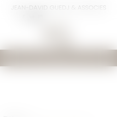
JEAN-DAVID GUEDJ & ASSOCIES
Ouvrir
le
menu