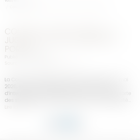
Vous êtes ici :
Accueil
Contrat clair et précis : le juge ne peut en modifier la portée
CONTRAT CLAIR ET PRÉCIS : LE
JUGE NE PEUT EN MODIFIER LA
PORTÉE
Publié le :
28/05/2026
Source :
www.lemag-juridique.com
La Cour de cassation, dans un arrêt rendu le 13 mai
2026, est venue rappeler les limites du pouvoir
d’interprétation du juge lorsqu’un contrat comporte
des stipulations claires et dépourvues d’ambiguïté...
Lire la suite