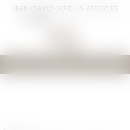
JEAN-DAVID GUEDJ & ASSOCIES
Ouvrir
le
menu