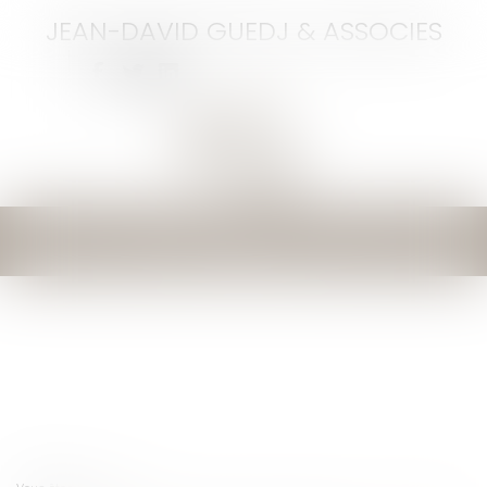
JEAN-DAVID GUEDJ & ASSOCIES
Ouvrir
le
menu