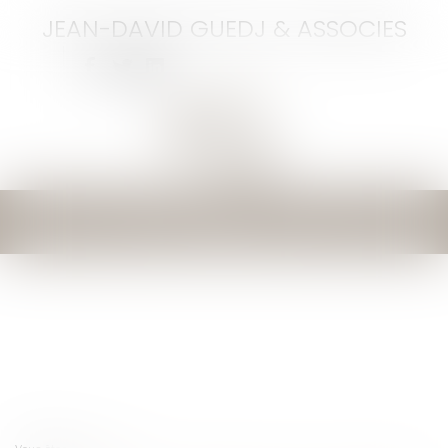
JEAN-DAVID GUEDJ & ASSOCIES
Ouvrir
le
menu