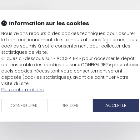
HOSE ET SUR LE PRIX
Information sur les cookies
Nous avons recours à des cookies techniques pour assurer
: LE BTP FAIT-IL PARTIE DES SECTEURS CONCERNÉS ?
le bon fonctionnement du site, nous utilisons également des
cookies soumis à votre consentement pour collecter des
statistiques de visite.
Cliquez ci-dessous sur « ACCEPTER » pour accepter le dépôt
S DROITS ET DEVOIRS DES SALARIÉS ?
de l'ensemble des cookies ou sur « CONFIGURER » pour choisir
quels cookies nécessitant votre consentement seront
déposés (cookies statistiques), avant de continuer votre
visite du site.
 L’IDENTIQUE CONSTITUE UN VICE CACHÉ
Plus d'informations
ACCEPTER
CONFIGURER
REFUSER
DE PRIX INFÉRIEURS AUX COÛTS
 CONVENTIONNEL DE L'INDEMNITÉ DE LICENCIEMENT ?