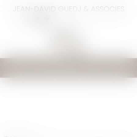
JEAN-DAVID GUEDJ & ASSOCIES
Ouvrir
le
menu