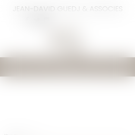
JEAN-DAVID GUEDJ & ASSOCIES
Ouvrir
le
menu