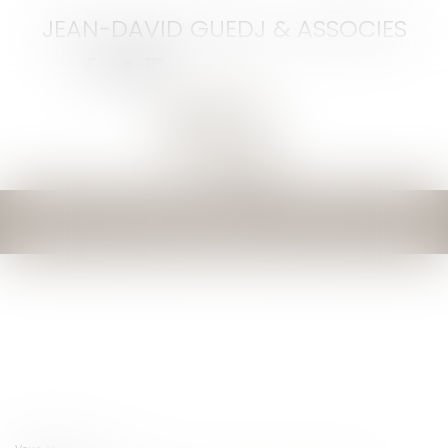
JEAN-DAVID GUEDJ & ASSOCIES
Ouvrir
le
menu