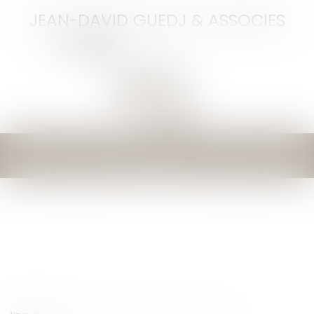
JEAN-DAVID GUEDJ & ASSOCIES
Ouvrir
le
menu