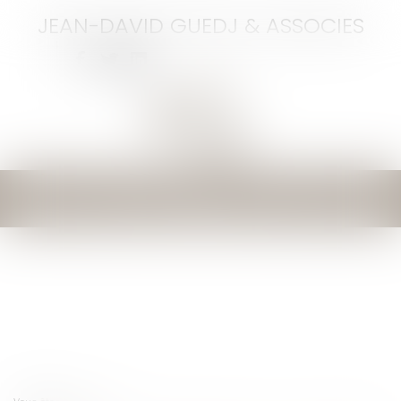
JEAN-DAVID GUEDJ & ASSOCIES
Ouvrir
le
menu