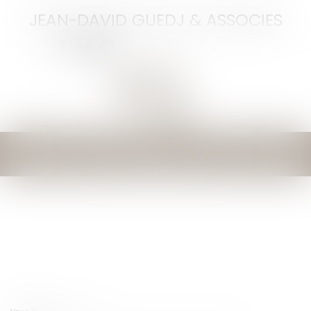
JEAN-DAVID GUEDJ & ASSOCIES
Ouvrir
le
menu