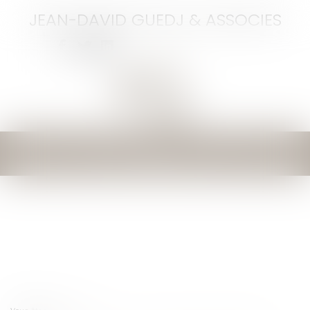
JEAN-DAVID GUEDJ & ASSOCIES
Ouvrir
le
menu