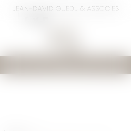
JEAN-DAVID GUEDJ & ASSOCIES
Ouvrir
le
menu