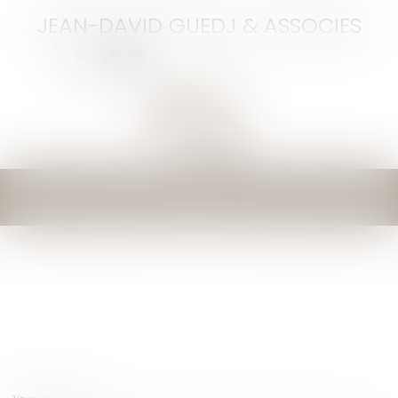
JEAN-DAVID GUEDJ & ASSOCIES
Ouvrir
le
menu