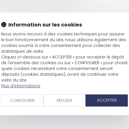
NIQUE POUR TOUS LES SALARIÉS ?
Information sur les cookies
Nous avons recours à des cookies techniques pour assurer
le bon fonctionnement du site, nous utilisons également des
CONTINUE EXIGIBLE TOUT AU LONG DU BAIL !
cookies soumis à votre consentement pour collecter des
statistiques de visite.
Cliquez ci-dessous sur « ACCEPTER » pour accepter le dépôt
de l'ensemble des cookies ou sur « CONFIGURER » pour choisir
IMENTATION
quels cookies nécessitant votre consentement seront
déposés (cookies statistiques), avant de continuer votre
visite du site.
Plus d'informations
ÉPART À LA RETRAITE ANTICIPÉ AU NOM DE LA CONSTITUTION
ACCEPTER
CONFIGURER
REFUSER
NGE S’APPRÉCIE AU REGARD DE LA SITUATION DE L’EMPRUNTEUR