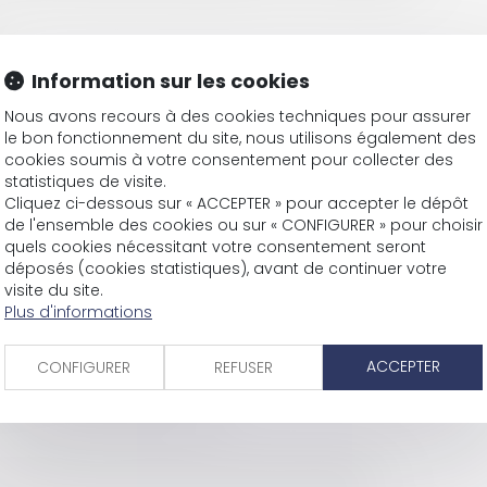
Information sur les cookies
Nous avons recours à des cookies techniques pour assurer
N D’INFORMATION-CONSULTATION DES IRP
le bon fonctionnement du site, nous utilisons également des
cookies soumis à votre consentement pour collecter des
statistiques de visite.
Cliquez ci-dessous sur « ACCEPTER » pour accepter le dépôt
X : MODE D’EMPLOI POUR ÉCHAPPER À LA DISCRIMINATION
de l'ensemble des cookies ou sur « CONFIGURER » pour choisir
quels cookies nécessitant votre consentement seront
déposés (cookies statistiques), avant de continuer votre
visite du site.
ONCTIONS DES AGENTS DE L’AUTORITÉ DE LA CONCURRENCE
Plus d'informations
ACCEPTER
CONFIGURER
REFUSER
IÈRES DE SÉCURITÉ SOCIALE
ON LANCÉE, UNE CENTAINE D'ARTISANS CANDIDATS