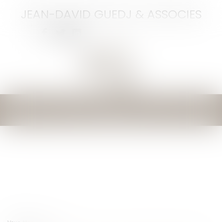
JEAN-DAVID GUEDJ & ASSOCIES
Ouvrir
le
menu