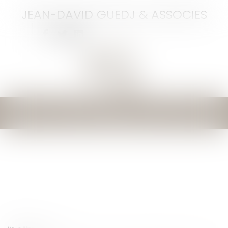
JEAN-DAVID GUEDJ & ASSOCIES
Ouvrir
le
menu