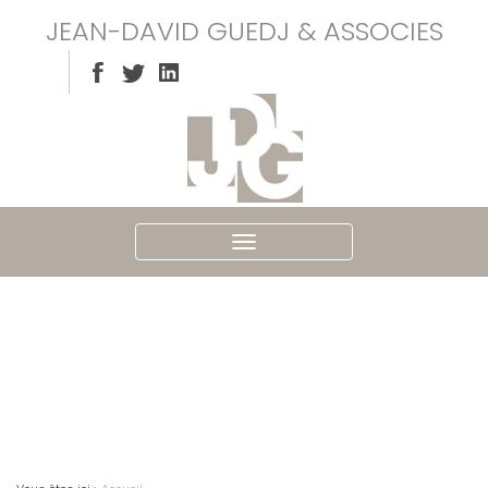
JEAN-DAVID GUEDJ & ASSOCIES
Ouvrir
le
menu