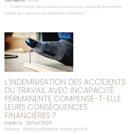
Vous êtes ici :
Accueil
L’indemnisation des accidents du travail avec incapacité permanente
compense-t-elle leurs conséquences financières ?
L’INDEMNISATION DES ACCIDENTS
DU TRAVAIL AVEC INCAPACITÉ
PERMANENTE COMPENSE-T-ELLE
LEURS CONSÉQUENCES
FINANCIÈRES ?
Publié le :
26/04/2024
Source :
drees.solidarites-sante.gouv.fr