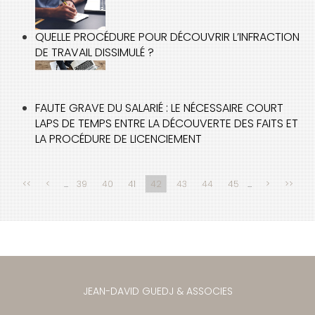
QUELLE PROCÉDURE POUR DÉCOUVRIR L’INFRACTION
DE TRAVAIL DISSIMULÉ ?
FAUTE GRAVE DU SALARIÉ : LE NÉCESSAIRE COURT
LAPS DE TEMPS ENTRE LA DÉCOUVERTE DES FAITS ET
LA PROCÉDURE DE LICENCIEMENT
<<
<
...
39
40
41
42
43
44
45
...
>
>>
JEAN-DAVID GUEDJ & ASSOCIES