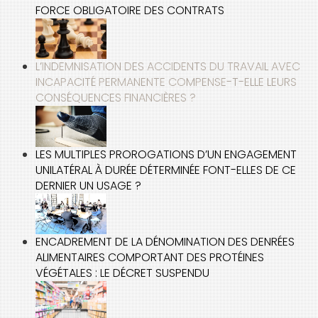
FORCE OBLIGATOIRE DES CONTRATS
L’INDEMNISATION DES ACCIDENTS DU TRAVAIL AVEC
INCAPACITÉ PERMANENTE COMPENSE-T-ELLE LEURS
CONSÉQUENCES FINANCIÈRES ?
LES MULTIPLES PROROGATIONS D’UN ENGAGEMENT
UNILATÉRAL À DURÉE DÉTERMINÉE FONT-ELLES DE CE
DERNIER UN USAGE ?
ENCADREMENT DE LA DÉNOMINATION DES DENRÉES
ALIMENTAIRES COMPORTANT DES PROTÉINES
VÉGÉTALES : LE DÉCRET SUSPENDU