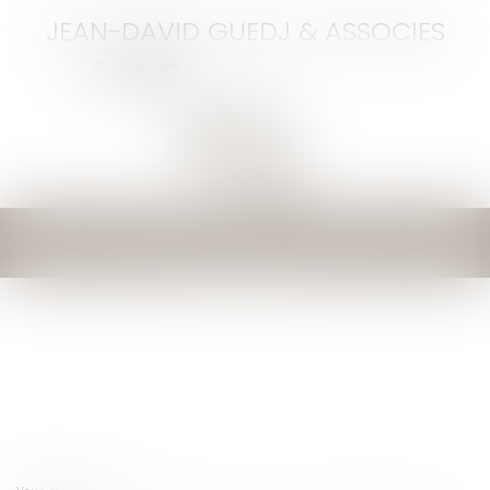
JEAN-DAVID GUEDJ & ASSOCIES
Ouvrir
le
menu