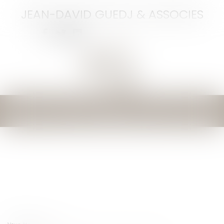
JEAN-DAVID GUEDJ & ASSOCIES
Ouvrir
le
menu