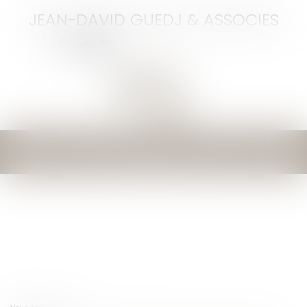
JEAN-DAVID GUEDJ & ASSOCIES
Ouvrir
le
menu