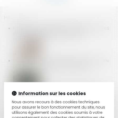
HISTORIQUE
HÔTELIERS ET PLATEFORMES DE RÉSERVATION : DES
RELATIONS COMMERCIALES SOUVENT
DÉSÉQUILIBRÉES
UBER ÉCHAPPE À LA REQUALIFICATION : PAS DE LIEN
DE SUBORDINATION POUR LE CHAUFFEUR
INDÉPENDANT
Information sur les cookies
VAE ET COMPTE PERSONNEL DE FORMATION : UN
DÉCRET POUR LEVER LES OBSTACLES FINANCIERS
Nous avons recours à des cookies techniques
pour assurer le bon fonctionnement du site, nous
utilisons également des cookies soumis à votre
consentement pour collecter des statistiques de