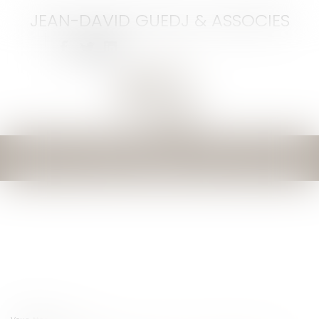
JEAN-DAVID GUEDJ & ASSOCIES
Ouvrir
le
menu