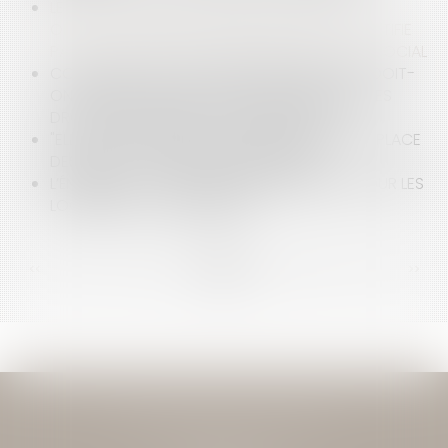
LE NON-RESPECT PAR L'EMPLOYEUR DE SON
OBLIGATION DE SÉCURITÉ DE RÉSULTAT NE JUSTIFIE
PAS NÉCESSAIREMENT UNE PRISE D'ACTE - RF SOCIAL
CONVOCATION À UN ENTRETIEN PRÉALABLE : DOIT-
ON PRÉCISER LES GRIEFS AFIN DE RESPECTER LES
DROITS DU SALARIÉ ? - EDITIONS TISSOT
"ELLE A ÉTÉ LICENCIÉE POUR AVOIR SIGNÉ À LA PLACE
DES ÉLÈVES" - L'EXPRESS L'ENTREPRISE
L’ÉNERGIE, NOUVEAU CRITÈRE DE DÉCENCE POUR LES
LOGEMENTS - EXPLORIMMO
<<
<
...
171
172
173
174
175
176
177
...
>
>>
JEAN-DAVID GUEDJ & ASSOCIES