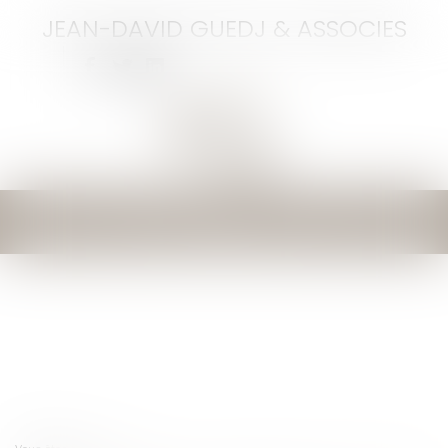
JEAN-DAVID GUEDJ & ASSOCIES
Ouvrir
le
menu