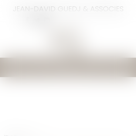
JEAN-DAVID GUEDJ & ASSOCIES
Ouvrir
le
menu