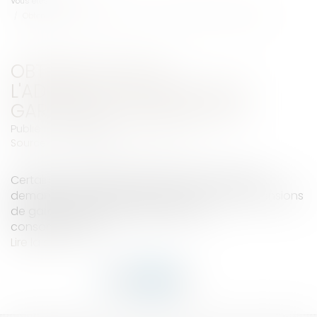
Vous êtes ici :
Accueil
Obtenir l'aval de l'administration sur vos garanties commerciales
OBTENIR L'AVAL DE
L'ADMINISTRATION SUR VOS
GARANTIES COMMERCIALES
Publié le :
14/09/2018
Source :
revuefiduciaire.grouperf.com
Certaines entreprises pourront prochainement
demander l'aval de l'administration sur les extensions
de garanties qu'elles proposent aux
consommateurs...
Lire la suite