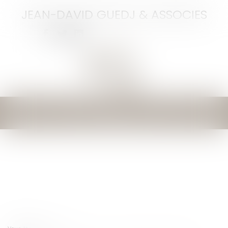
JEAN-DAVID GUEDJ & ASSOCIES
Ouvrir
le
menu