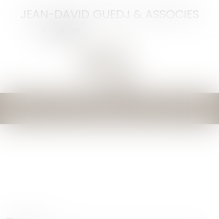
JEAN-DAVID GUEDJ & ASSOCIES
Ouvrir
le
menu